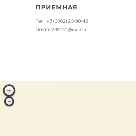
ПРИЕМНАЯ
Тел.: +7 (3902) 23-80-42
Почта: 238042@mail.ru