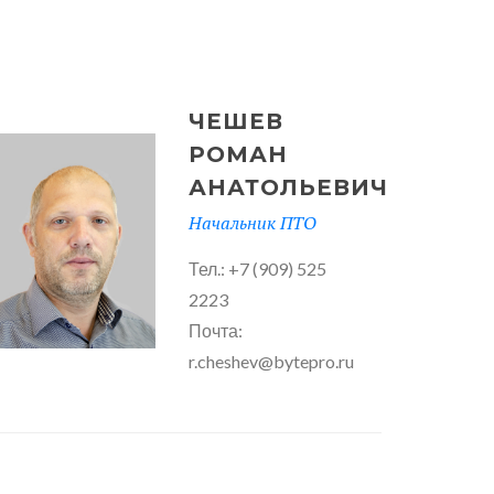
ЧЕШЕВ
РОМАН
АНАТОЛЬЕВИЧ
Начальник ПТО
Тел.: +7 (909) 525
2223
Почта:
r.cheshev@bytepro.ru