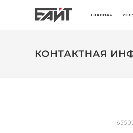
ГЛАВНАЯ
УСЛ
КОНТАКТНАЯ ИН
65501