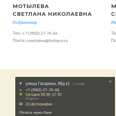
МОТЫЛЕВА
М
СВЕТЛАНА НИКОЛАЕВНА
С
Гл.бухгалтер
На
Тел.: +7 (3902) 27-76-66
Те
Почта: s.motyleva@bytepro.ru
По