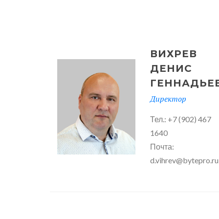
ВИХРЕВ
ДЕНИС
ГЕННАДЬЕ
Директор
Тел.: +7 (902) 467
1640
Почта:
d.vihrev@bytepro.ru